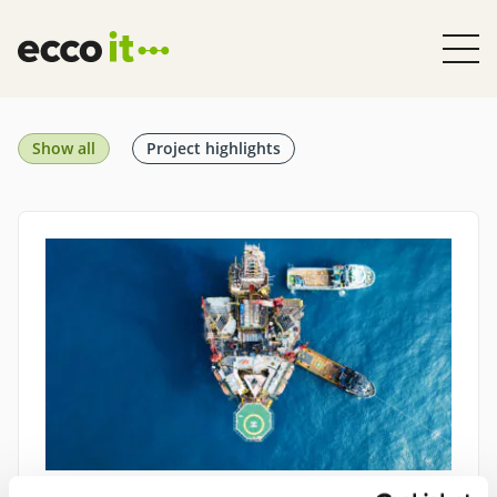
Skip
to
content
Show all
Project highlights