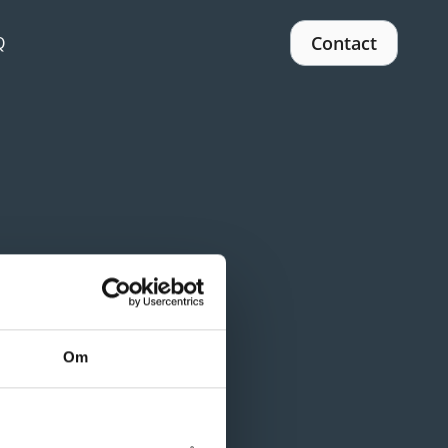
Contact
Q
Om