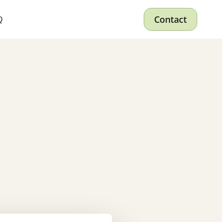
Contact
Q