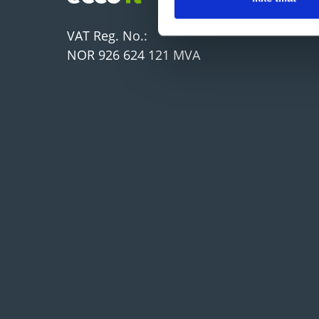
VAT Reg. No.:
NOR 926 624 121 MVA