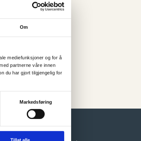
Om
iale mediefunksjoner og for å
 med partnerne våre innen
u har gjort tilgjengelig for
Markedsføring
Tillat alle